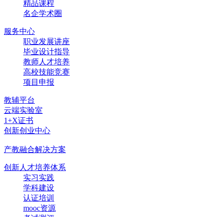
精品课程
名企学术圈
服务中心
职业发展讲座
毕业设计指导
教师人才培养
高校技能竞赛
项目申报
教辅平台
云端实验室
1+X证书
创新创业中心
产教融合解决方案
创新人才培养体系
实习实践
学科建设
认证培训
mooc资源