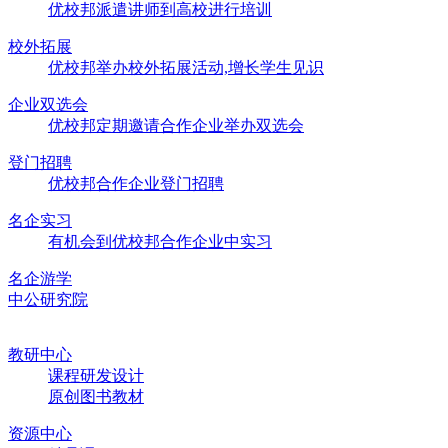
优校邦派遣讲师到高校进行培训
校外拓展
优校邦举办校外拓展活动,增长学生见识
企业双选会
优校邦定期邀请合作企业举办双选会
登门招聘
优校邦合作企业登门招聘
名企实习
有机会到优校邦合作企业中实习
名企游学
中公研究院
教研中心
课程研发设计
原创图书教材
资源中心