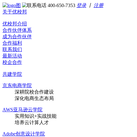
400-650-7353
登录
丨
注册
关于优校邦
优校邦介绍
合作伙伴体系
成为合作伙伴
合作福利
联系我们
最新活动
校企合作
共建学院
京东电商学院
深耕院校合作建设
深化电商生态布局
AWS亚马逊云学院
实用知识+实战技能
培养云计算人才
Adobe创意设计学院