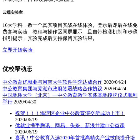
云端实验室
16大学科，数十个真实项目实战在线体验。登录后即后在线免
费参与实验，教程与操作区同屏显示，且自带检测机制和步骤
指引提示，实验完成后支持保留实验结果。
立即开始实验
优校帮动态
中公教育优就业与河南大学软件学院达成合作
2020/04/24
中公教育集团与芜湖市政府签署战略合作协议
2020/04/24
中国地质大学（北京）—中公教育教学实践基地授牌仪式顺利
举行
2020/04/30
祝贺！！！海淀区企业中公教育深交所成功上市！
2020/06/19
优就业携手腾讯、网易、头条、新浪共建IT公益课
2020/06/19
喜讯！中公教育入选2020年首批高精尖产业技能提升培