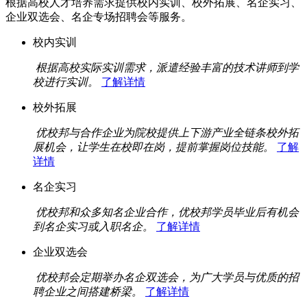
根据高校人才培养需求提供校内实训、校外拓展、名企实习、
企业双选会、名企专场招聘会等服务。
校内实训
根据高校实际实训需求，派遣经验丰富的技术讲师到学
校进行实训。
了解详情
校外拓展
优校邦与合作企业为院校提供上下游产业全链条校外拓
展机会，让学生在校即在岗，提前掌握岗位技能。
了解
详情
名企实习
优校邦和众多知名企业合作，优校邦学员毕业后有机会
到名企实习或入职名企。
了解详情
企业双选会
优校邦会定期举办名企双选会，为广大学员与优质的招
聘企业之间搭建桥梁。
了解详情