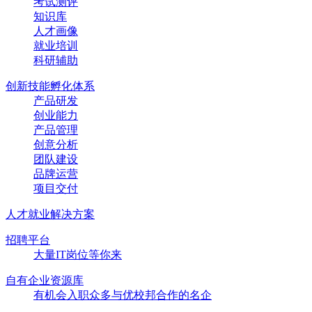
考试测评
知识库
人才画像
就业培训
科研辅助
创新技能孵化体系
产品研发
创业能力
产品管理
创意分析
团队建设
品牌运营
项目交付
人才就业解决方案
招聘平台
大量IT岗位等你来
自有企业资源库
有机会入职众多与优校邦合作的名企