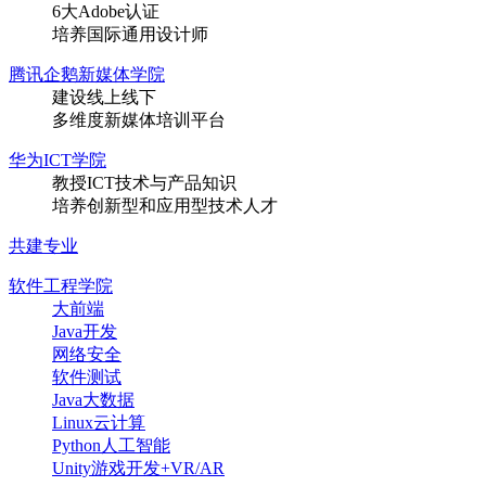
6大Adobe认证
培养国际通用设计师
腾讯企鹅新媒体学院
建设线上线下
多维度新媒体培训平台
华为ICT学院
教授ICT技术与产品知识
培养创新型和应用型技术人才
共建专业
软件工程学院
大前端
Java开发
网络安全
软件测试
Java大数据
Linux云计算
Python人工智能
Unity游戏开发+VR/AR